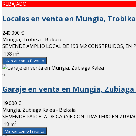
REBAJADO
Locales en venta en Mungia, Trobika
240.000 €
Mungia, Trobika - Bizkaia
SE VENDE AMPLIO LOCAL DE 198 M2 CONSTRUIDOS, EN PR
2
198 m
Marcar como favorito
6
Garaje en venta en Mungia, Zubiaga
19.000 €
Mungia, Zubiaga Kalea - Bizkaia
SE VENDE PARCELA DE GARAJE CON TRASTERO EN ZUBIA
2
18 m
Marcar como favorito