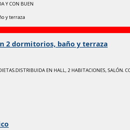
DA Y CON BUEN
n 2 dormitorios, baño y terraza
IETAS.DISTRIBUIDA EN HALL, 2 HABITACIONES, SALÓN. CO
ico