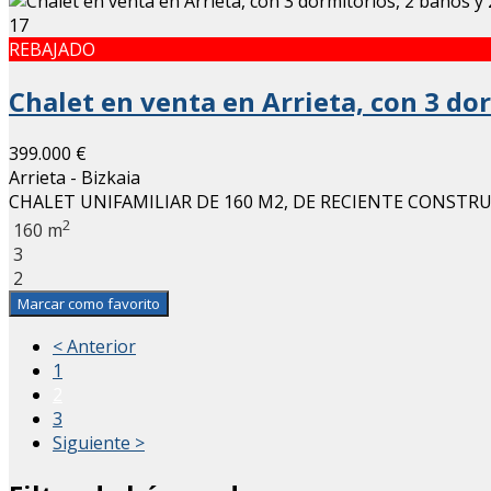
17
REBAJADO
Chalet en venta en Arrieta, con 3 dor
399.000 €
Arrieta - Bizkaia
CHALET UNIFAMILIAR DE 160 M2, DE RECIENTE CONSTRU
2
160 m
3
2
Marcar como favorito
< Anterior
1
2
3
Siguiente >