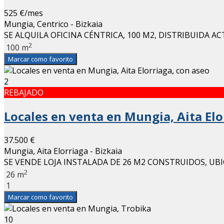
525 €/mes
Mungia, Centrico - Bizkaia
SE ALQUILA OFICINA CÉNTRICA, 100 M2, DISTRIBUIDA 
2
100 m
Marcar como favorito
2
REBAJADO
Locales en venta en Mungia, Aita Elo
37.500 €
Mungia, Aita Elorriaga - Bizkaia
SE VENDE LOJA INSTALADA DE 26 M2 CONSTRUIDOS, UBI
2
26 m
1
Marcar como favorito
10