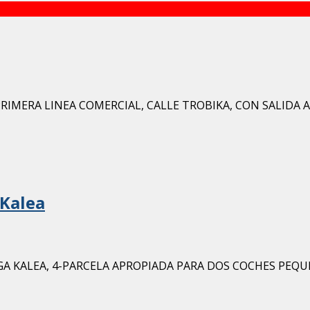
IMERA LINEA COMERCIAL, CALLE TROBIKA, CON SALIDA A D
 Kalea
GA KALEA, 4-PARCELA APROPIADA PARA DOS COCHES PEQU