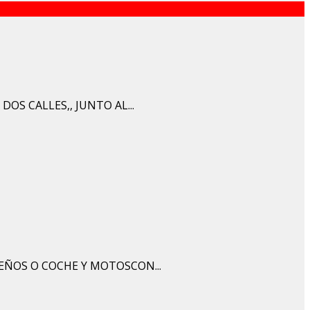
OS CALLES,, JUNTO AL...
EÑOS O COCHE Y MOTOSCON...