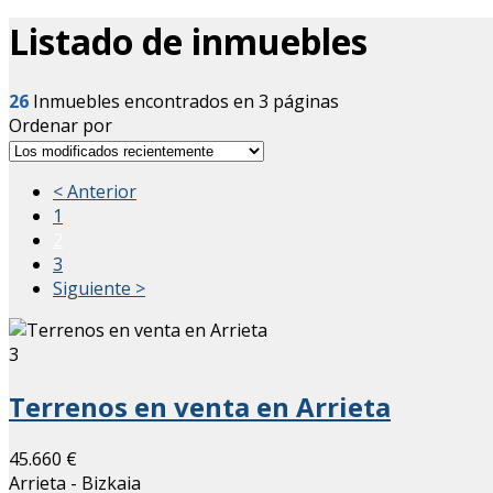
Listado de inmuebles
26
Inmuebles encontrados en 3 páginas
Ordenar por
< Anterior
1
2
3
Siguiente >
3
Terrenos en venta en Arrieta
45.660 €
Arrieta - Bizkaia