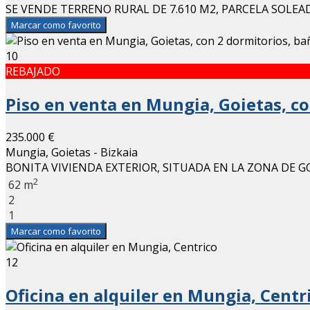
SE VENDE TERRENO RURAL DE 7.610 M2, PARCELA SOLEA
Marcar como favorito
10
REBAJADO
Piso en venta en Mungia, Goietas, co
235.000 €
Mungia, Goietas - Bizkaia
BONITA VIVIENDA EXTERIOR, SITUADA EN LA ZONA DE GO
2
62 m
2
1
Marcar como favorito
12
Oficina en alquiler en Mungia, Centr