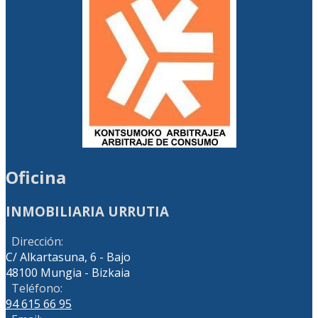
Oficina
INMOBILIARIA URRUTIA
Dirección:
C/ Alkartasuna, 6 - Bajo
48100 Mungia - Bizkaia
Teléfono:
94 615 66 95