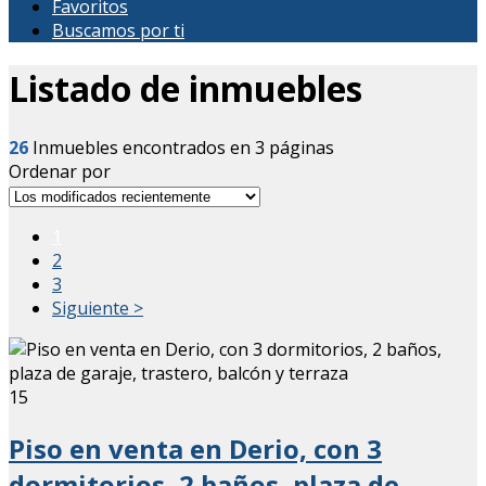
Favoritos
Buscamos por ti
Listado de inmuebles
26
Inmuebles encontrados en 3 páginas
Ordenar por
1
2
3
Siguiente >
15
Piso en venta en Derio, con 3
dormitorios, 2 baños, plaza de