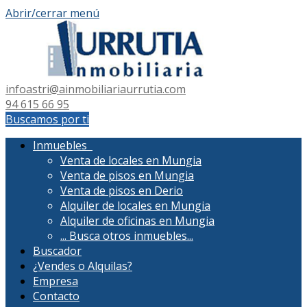
Abrir/cerrar menú
infoastri@ainmobiliariaurrutia.com
94 615 66 95
Buscamos por ti
Inmuebles
Venta de locales en Mungia
Venta de pisos en Mungia
Venta de pisos en Derio
Alquiler de locales en Mungia
Alquiler de oficinas en Mungia
...
Busca otros inmuebles...
Buscador
¿Vendes o Alquilas?
Empresa
Contacto