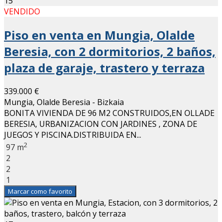
15
VENDIDO
Piso en venta en Mungia, Olalde
Beresia, con 2 dormitorios, 2 baños,
plaza de garaje, trastero y terraza
339.000 €
Mungia, Olalde Beresia - Bizkaia
BONITA VIVIENDA DE 96 M2 CONSTRUIDOS,EN OLLADE
BERESIA, URBANIZACION CON JARDINES , ZONA DE
JUEGOS Y PISCINA.DISTRIBUIDA EN...
2
97 m
2
2
1
Marcar como favorito