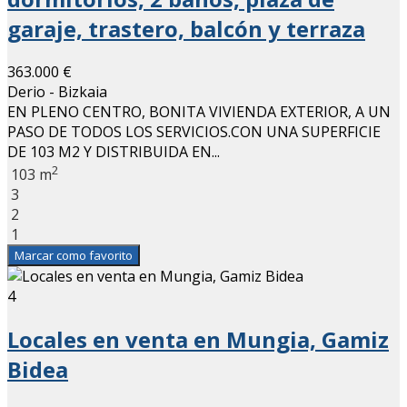
garaje, trastero, balcón y terraza
363.000 €
Derio - Bizkaia
EN PLENO CENTRO, BONITA VIVIENDA EXTERIOR, A UN
PASO DE TODOS LOS SERVICIOS.CON UNA SUPERFICIE
DE 103 M2 Y DISTRIBUIDA EN...
2
103 m
3
2
1
Marcar como favorito
4
Locales en venta en Mungia, Gamiz
Bidea