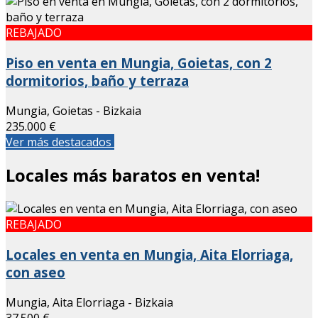
REBAJADO
Piso en venta en Mungia, Goietas, con 2
dormitorios, baño y terraza
Mungia, Goietas - Bizkaia
235.000 €
Ver más destacados
Locales más baratos en venta!
REBAJADO
Locales en venta en Mungia, Aita Elorriaga,
con aseo
Mungia, Aita Elorriaga - Bizkaia
37.500 €