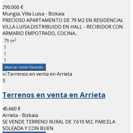
290.000 €
Mungia, Villa Luisa - Bizkaia
PRECIOSO APARTAMENTO DE 79 M2 EN RESIDENCIAL
VILLA LUISA.DISTRIBUIDO EN HALL - RECIBIDOR CON
ARMARIO EMPOTRADO, COCINA...
2
79 m
1
1
1
Marcar como favorito
3
Terrenos en venta en Arrieta
45.660 €
Arrieta - Bizkaia
SE VENDE TERRENO RURAL DE 7.610 M2, PARCELA
SOLEADA Y CON BUEN