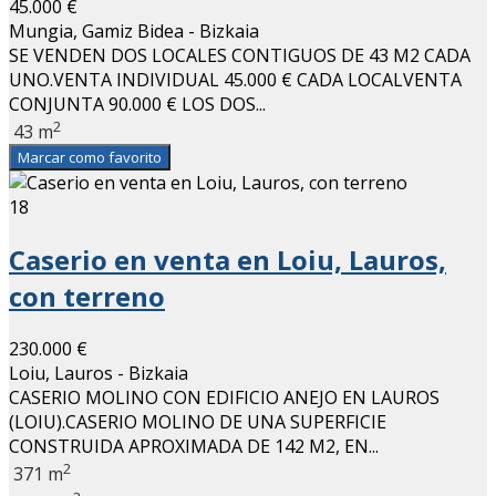
45.000 €
Mungia, Gamiz Bidea - Bizkaia
SE VENDEN DOS LOCALES CONTIGUOS DE 43 M2 CADA
UNO.VENTA INDIVIDUAL 45.000 € CADA LOCALVENTA
CONJUNTA 90.000 € LOS DOS...
2
43 m
Marcar como favorito
18
Caserio en venta en Loiu, Lauros,
con terreno
230.000 €
Loiu, Lauros - Bizkaia
CASERIO MOLINO CON EDIFICIO ANEJO EN LAUROS
(LOIU).CASERIO MOLINO DE UNA SUPERFICIE
CONSTRUIDA APROXIMADA DE 142 M2, EN...
2
371 m