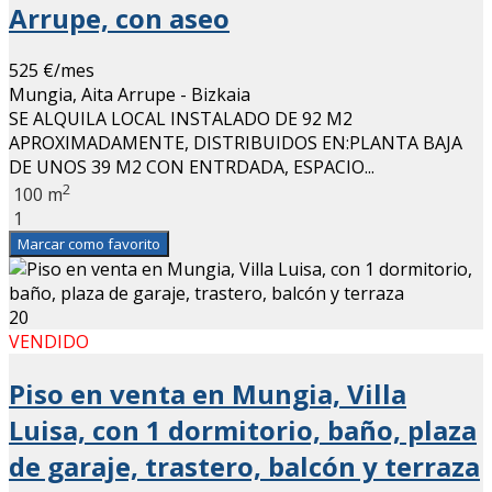
Arrupe, con aseo
525 €/mes
Mungia, Aita Arrupe - Bizkaia
SE ALQUILA LOCAL INSTALADO DE 92 M2
APROXIMADAMENTE, DISTRIBUIDOS EN:PLANTA BAJA
DE UNOS 39 M2 CON ENTRDADA, ESPACIO...
2
100 m
1
Marcar como favorito
20
VENDIDO
Piso en venta en Mungia, Villa
Luisa, con 1 dormitorio, baño, plaza
de garaje, trastero, balcón y terraza