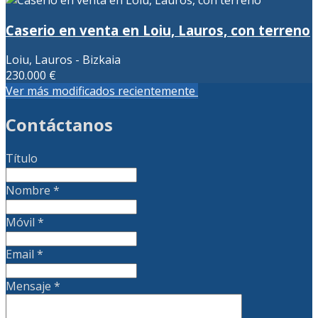
Caserio en venta en Loiu, Lauros, con terreno
Loiu, Lauros - Bizkaia
230.000 €
Ver más modificados recientemente
Contáctanos
Título
Nombre
*
Móvil
*
Email
*
Mensaje
*