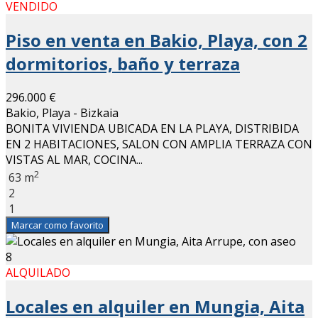
VENDIDO
Piso en venta en Bakio, Playa, con 2
dormitorios, baño y terraza
296.000 €
Bakio, Playa - Bizkaia
BONITA VIVIENDA UBICADA EN LA PLAYA, DISTRIBIDA
EN 2 HABITACIONES, SALON CON AMPLIA TERRAZA CON
VISTAS AL MAR, COCINA...
2
63 m
2
1
Marcar como favorito
8
ALQUILADO
Locales en alquiler en Mungia, Aita