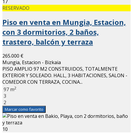
17
RESERVADO
Piso en venta en Mungia, Estacion,
con 3 dormitorios, 2 baños,
trastero, balcón y terraza
265.000 €
Mungia, Estacion - Bizkaia
PISO AMPLIO 97 M2 CONSTRUIDOS, TOTALMENTE
EXTERIOR Y SOLEADO. HALL, 3 HABITACIONES, SALON -
COMEDOR CON TERRAZA, COCINA...
2
97 m
3
2
Marcar como favorito
10