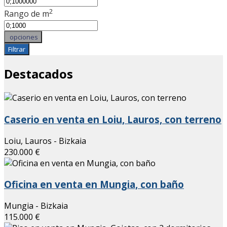
2
Rango de m
opciones
Filtrar
Destacados
Caserio en venta en Loiu, Lauros, con terreno
Loiu, Lauros - Bizkaia
230.000 €
Oficina en venta en Mungia, con baño
Mungia - Bizkaia
115.000 €