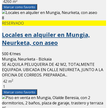
2
4260 m
Marcar como favorito
8
RESERVADO
Locales en alquiler en Mungia,
Neurketa, con aseo
500 €/mes
Mungia, Neurketa - Bizkaia
SE ALQUILA PELUQUERIA DE 42 M2, TOTALMENTE
EQUIPADA. UBICADA EN CALLE NEURKETA, JUNTO A LA
OFICINA DE CORREOS. PREPARADA...
2
42 m
1
Marcar como favorito