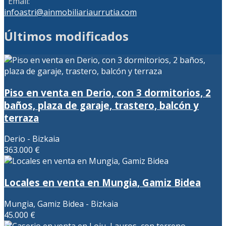
Email:
infoastri@ainmobiliariaurrutia.com
Últimos modificados
Piso en venta en Derio, con 3 dormitorios, 2
baños, plaza de garaje, trastero, balcón y
terraza
Derio - Bizkaia
363.000 €
Locales en venta en Mungia, Gamiz Bidea
Mungia, Gamiz Bidea - Bizkaia
45.000 €