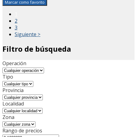
Marcar como favorito
1
2
3
Siguiente >
Filtro de búsqueda
Operación
Tipo
Provincia
Localidad
Zona
Rango de precios